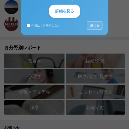
tit_bigone
資料保有数 :
12
件, 販売収益 :
239,526円
詳細を見る
MEISEI Reporter
閉じる
今日はもう表示しない
資料保有数 :
111
件, 販売収益 :
398,467円
各分野別レポート
教育学
福祉/介護
心理学
医学/薬学/看護学
情報メディア学
エッセイ/感想文
法学
就職活動
お知らせ