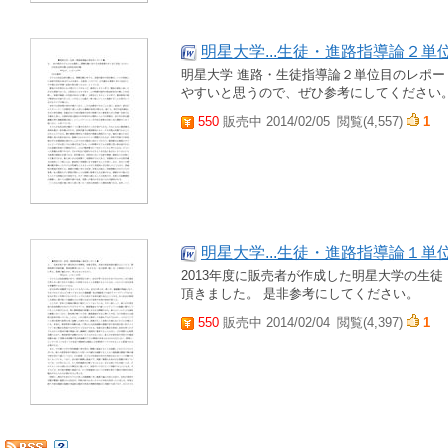
明星大学...生徒・進路指導論２
明星大学 進路・生徒指導論２単位目のレポー
やすいと思うので、ぜひ参考にしてください
550
販売中 2014/02/05
閲覧(4,557)
1
明星大学...生徒・進路指導論１
2013年度に販売者が作成した明星大学の生
頂きました。 是非参考にしてください。
550
販売中 2014/02/04
閲覧(4,397)
1