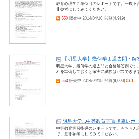
教育心理学２単位目のレポートです。一度不
非参考にしてみてください。
550
販売中 2014/04/16
閲覧(4,919)
【明星大学】幾何学１過去問・解
明星大学、幾何学の過去問と合格解答例です
れを準備しておくと確実に試験はパスできま
550
販売中 2014/04/15
閲覧(9,008)
1
明星大学...中等教育実習指導レポ
中等教育実習指導のレポートです。もちろん
で、是非参考にしてみてください。