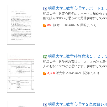
明星大学...教育心理学レポート
明星大学、教育心理学のレポート２単位分です
的で読みやすいと思うので是非参考にしてみ
880
販売中 2014/04/25
閲覧(5,774)
明星大学...数学科教育法１，２
明星大学、数学科教育法１、２、３の計６単
人のお役に立つかと思います。参考にしてみ
3,300
販売中 2014/04/21
閲覧(7,091)
明星大学...教育心理学２単位目レ