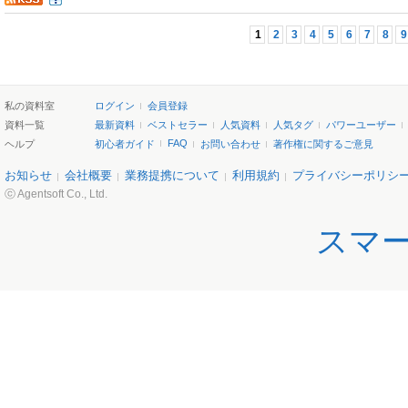
1
2
3
4
5
6
7
8
9
私の資料室
ログイン
会員登録
資料一覧
最新資料
ベストセラー
人気資料
人気タグ
パワーユーザー
FAQ
ヘルプ
初心者ガイド
お問い合わせ
著作権に関するご意見
お知らせ
会社概要
業務提携について
利用規約
プライバシーポリシ
ⓒ Agentsoft Co., Ltd.
スマ