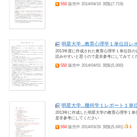
550
販売中 2014/04/10
閲覧(7,719)
明星大学...教育心理学１単位目レ
2013年度に作成された教育心理学１単位目
読みやすいと思うので是非参考にしてみてく
550
販売中 2014/04/01
閲覧(5,000)
明星大学...幾何学１レポート１単
2013年に作成した明星大学の教育心理学１
是非参考にしてください
550
販売中 2014/03/26
閲覧(5,691)
1