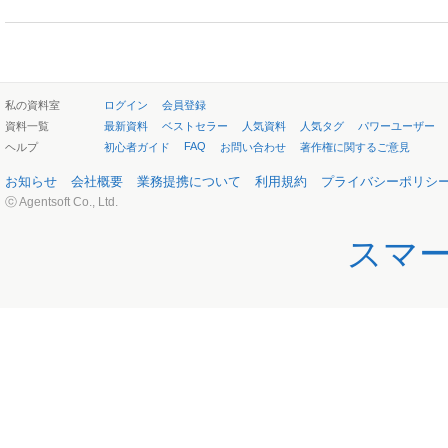
私の資料室
ログイン
会員登録
資料一覧
最新資料
ベストセラー
人気資料
人気タグ
パワーユーザー
FAQ
ヘルプ
初心者ガイド
お問い合わせ
著作権に関するご意見
お知らせ
会社概要
業務提携について
利用規約
プライバシーポリシ
ⓒ Agentsoft Co., Ltd.
スマ