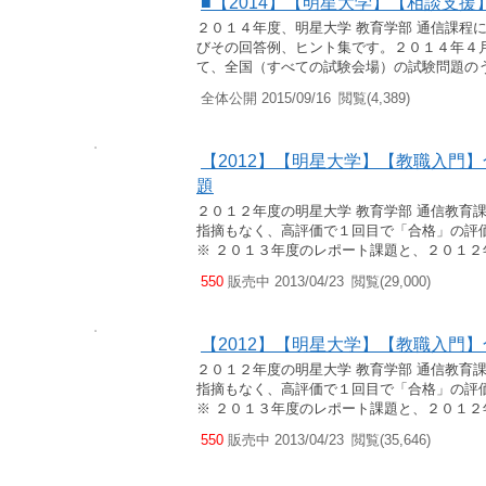
■【2014】【明星大学】【相談支
２０１４年度、明星大学 教育学部 通信課程
びその回答例、ヒント集です。２０１４年４
て、全国（すべての試験会場）の試験問題のう
全体公開 2015/09/16
閲覧(4,389)
【2012】【明星大学】【教職入門】
題
２０１２年度の明星大学 教育学部 通信教育
指摘もなく、高評価で１回目で「合格」の評
※ ２０１３年度のレポート課題と、２０１２
550
販売中 2013/04/23
閲覧(29,000)
【2012】【明星大学】【教職入門
２０１２年度の明星大学 教育学部 通信教育
指摘もなく、高評価で１回目で「合格」の評
※ ２０１３年度のレポート課題と、２０１２
550
販売中 2013/04/23
閲覧(35,646)