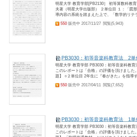
明星大学 教育学部[PB2130］ 初等算数科
夫著（明星大学出版部） ２単位目 １：「図
導内容の系統を踏まえた上で、「数学的リテラ
550
販売中 2017/11/27
閲覧(5,943)
PB3030：初等音楽科教育法 2
明星大学 教育学部 PB3030：初等音楽科
このレポートは「合格」の評価を頂けました。
題】 ○２単位目 2年生に『春がきた』を指導
550
販売中 2017/04/11
閲覧(7,652)
PB3030：初等音楽科教育法 1
明星大学 教育学部 PB3030：初等音楽科
このレポートは「合格」の評価を頂けました。