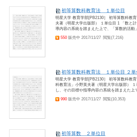
初等算数科教育法 １単位目
明星大学 教育学部[PB2130］ 初等算数科
夫著（明星大学出版部） １単位目 1 「数
導内容の系統を踏まえた上で、「算数的活動」
550
販売中 2017/11/27
閲覧(7,216)
初等算数科教育法 １単位目 ２単
明星大学 教育学部[PB2130］ 初等算数科教
科教育法」小野英夫著（明星大学出版部） １
し、その目標や指導内容の系統を踏まえた上で
990
販売中 2017/11/27
閲覧(10,353)
初等算数 ２単位目