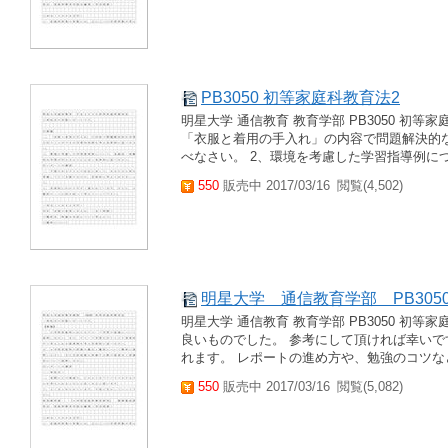
PB3050 初等家庭科教育法2
明星大学 通信教育 教育学部 PB3050 初等
「衣服と着用の手入れ」の内容で問題解決的
べなさい。 2、環境を考慮した学習指導例につ
550
販売中 2017/03/16
閲覧(4,502)
明星大学 通信教育学部 PB305
明星大学 通信教育 教育学部 PB3050 初
良いものでした。 参考にして頂ければ幸いで
れます。 レポートの進め方や、勉強のコツなど
550
販売中 2017/03/16
閲覧(5,082)