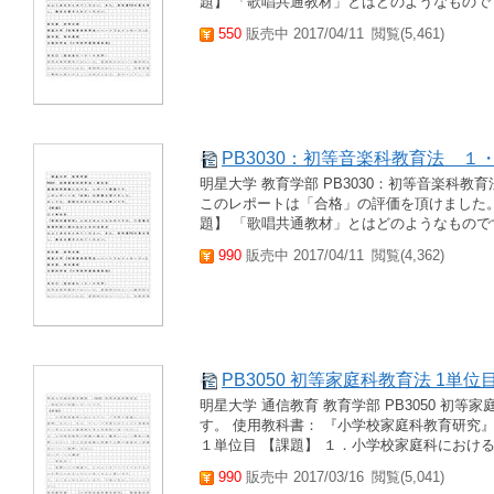
題】 「歌唱共通教材」とはどのようなものです
550
販売中 2017/04/11
閲覧(5,461)
PB3030：初等音楽科教育法 １・
明星大学 教育学部 PB3030：初等音楽科
このレポートは「合格」の評価を頂けました。
題】 「歌唱共通教材」とはどのようなものです
990
販売中 2017/04/11
閲覧(4,362)
PB3050 初等家庭科教育法 1単
明星大学 通信教育 教育学部 PB3050 初
す。 使用教科書： 『小学校家庭科教育研究
１単位目 【課題】 １．小学校家庭科における
990
販売中 2017/03/16
閲覧(5,041)