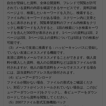
自分が登録した資料、全体公開資料、フレンドで閲覧が許可
されている資料の内容を確認できるサービスです。資料詳細
ページより、検索したいキーワードを入力し、検索すると、
ファイル内にキーワードがある場合、スクリーン内に文章と
ともに表示されます。閲覧希望資料のファイル内検索をクリ
ックし検索ワードを入力すると、1回の検索につき検索キーワ
ードを含んだ300字が表示されます。1ページの資料は1回、2
ページは2回、3ページ以上の資料については5回までの検索が
可能です。
（3）メールで友達に推薦する：ハッピーキャンパスに登録し
ていない友達にオススメする機能です。
友逹に資料をメールでオススメすることができます。個人資
料や購入した資料、他人の公開資料などは該当ファイルが添
付されますが、他人の販売資料をメールでオススメする場合
には、該当資料のアドレス先が添付されます。
（4）ビューアーダウンロード
ファイルが開かない場合、ファイルの形式をご確認くださ
い。対応ソフトがインストールされていない場合は、この[ビ
ューアーダウンロード]をクリックし、各ビューアーをダウン
ロードしてから資料を閲覧してください。
（5）2007ファイル形式互換機能パック