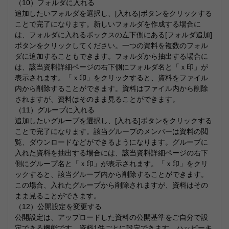
（10）フォルダに入れる
追加したいフォルダを選択し、[入れる]ボタンをクリックする
ことで完了になります。新しいフォルダを作成する場合に
は、フォルダに入れるボックスの左下側にある[フォルダ追加]
ボタンをクリックしてください。一つの資料を複数のフォル
ダに追加することもできます。フォルダから抽出する場合に
は、該当資料詳細ページの右下側にフォルダ名と「ｘ印」が
表示されます。「ｘ印」をクリックすると、資料をファイル
内から削除することができます。資料はファイル内から削除
されますが、資料はそのまま見ることができます。
（11）グループに入れる
追加したいグループを選択し、[入れる]ボタンをクリックする
ことで完了になります。該当グループのメンバーは資料の閲
覧、ダウンロードなどができるようになります。グループに
入れた資料を抽出する場合には、該当資料詳細ページの右下
側にグループ名と「ｘ印」が表示されます。「ｘ印」をクリ
ックすると、該当グループ内から削除することができます。
この場合、入れたグループから削除されますが、資料はその
まま見ることができます。
（12）公開設定を変更する
公開設定は、アップロードした資料の公開基準をご自分で設
定できる機能です。資料1件ごとに設定できます。ハッピーキ