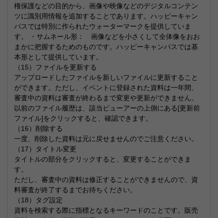
権保護などの目的から、画像や映像などのデジタルコンテン
ツに識別用情報を追加することであります。ハッピーキャン
パスでは特別に作られたウォーターマークを提供していま
す。 ・サムネール形： 画像などを小さくして全体像をおお
まかに把握するためのものです。ハッピーキャンパスでは基
本形として提供しています。
（15）ファイルを更新する
アップロードしたファイルを新しいファイルに更新すること
ができます。ただし、イベントに登録された資料は一年間、
審査中の資料は審査が終わるまで変更や更新ができません。
以前のファイル履歴は、該当ビューアーの上側にある[更新前
ファイル]をクリックすると、確認できます。
（16）削除する
一度、削除した資料は元に戻せませんのでご注意ください。
（17）タイトル変更
タイトルの部分をクリックすると、変更することができま
す。
ただし、審査中の資料は修正することができませんので、資
料審査が終了するまでお待ちください。
（18）タグ設定
資料を検索する際に指標となるキーワードのことです。販売