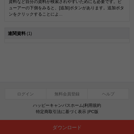
資料など自分の資料が検索されやすいためにも必要です。ビ
ューアーの下側をみると、[追加]ボタンがあります。追加ボタ
ンをクリックすることによ...
連関資料
(1)
ログイン
無料会員登録
ヘルプ
ハッピーキャンパスホーム
|
利用規約
特定商取引法に基づく表示
|
PC版
ⓒ Agentsoft Co., Ltd.
ダウンロード