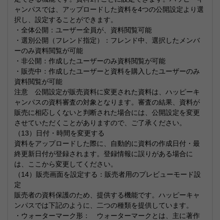
ャンパスでは、アップロードした資料を4つの公開設定より選
択し、設定することができます。
・全体公開：ユーザー全員が、資料閲覧可能
・選別公開（フレンド指定）：フレンド中、選択したメンバ
ーのみ資料閲覧が可能
・非公開：作成したユーザーのみ資料閲覧が可能
・販売中：作成したユーザーと資料を購入したユーザーのみ
資料閲覧が可能
注意 公開設定が販売資料に変更された資料は、ハッピーキ
ャンパスの資料審査の対象となります。審査の結果、資料が
販売に相応しくないと判断された場合には、公開設定を変更
させていただくことがありますので、ご了承ください。
（13）日付・時間を変更する
資料をアップロードした際に、自動的に資料の作成日付・最
終更新日付が登録されます。登録情報に誤りがある場合に
は、ここから変更してください。
（14）販売画面を設定する：販売者用のプレビューモード設
定
販売者の資料保護のため、提供する機能です。ハッピーキャ
ンパスでは下記のように、二つの種類を提供しています。
・ウォーターマーク形： ウォーターマークとは、主に著作