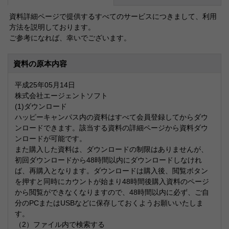
資料詳細ページで提供するすべてのサービスにつきまして、利用
方法を説明しております。
ご参考になれば、幸いでございます。
資料の原本内容
平成25年05月14日
株式会社エージェントソフト
(1)ダウンロード
ハッピーキャンパス内の資料はすべて会員登録してからダウ
ンロードできます。該当する資料の詳細ページから資料ダウ
ンロードが可能です。
また購入した資料は、ダウンロードの制限はありませんが、
初回ダウンロードから48時間以内にダウンロードしなけれ
ば、再購入となります。ダウンロードは購入後、閲覧ボタン
を押すと同時にカウントが始まり48時間後購入資料のページ
から閲覧ができなくなりますので、48時間以内に必ず、ご自
分のPCまたはUSBなどに保存しておくようお願いいたしま
す。
（2）ファイル内で検索する