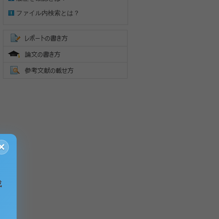
ファイル内検索とは？
×
成