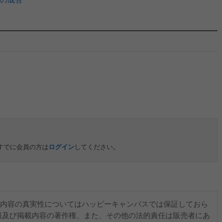
すでに会員の方は
ログイン
してください。
内容の真実性についてはハッピーキャンパスでは保証しておら
報及び掲載内容の著作権、また、その他の法的責任は販売者にあ