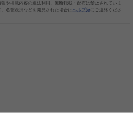
情報や掲載内容の違法利用、無断転載・配布は禁止されていま
害、名誉毀損などを発見された場合は
ヘルプ宛
にご連絡くださ