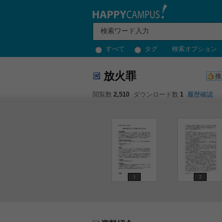
すべて
タグ
検索オプション
放火罪
推
閲覧数
2,510
ダウンロード数
1
履歴確認
1
2