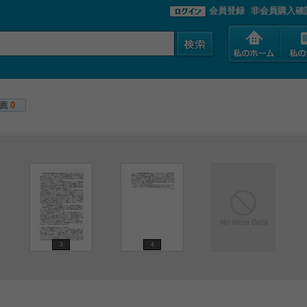
会員登録
非会員購入確
薦
0
3
4