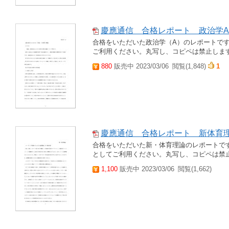
慶應通信 合格レポート 政治学A
合格をいただいた政治学（A）のレポートで
ご利用ください。丸写し、コピペは禁止しま
880
販売中 2023/03/06
閲覧(1,848)
1
慶應通信 合格レポート 新体育
合格をいただいた新・体育理論のレポートで
としてご利用ください。丸写し、コピペは禁
1,100
販売中 2023/03/06
閲覧(1,662)