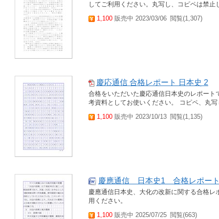
してご利用ください。丸写し、コピペは禁止
1,100
販売中 2023/03/06
閲覧(1,307)
慶応通信 合格レポート 日本史 2
合格をいただいた慶応通信日本史のレポートで
考資料としてお使いください。 コピペ、丸写
1,100
販売中 2023/10/13
閲覧(1,135)
慶應通信 日本史1 合格レポー
慶應通信日本史、大化の改新に関する合格レ
用ください。
1,100
販売中 2025/07/25
閲覧(663)