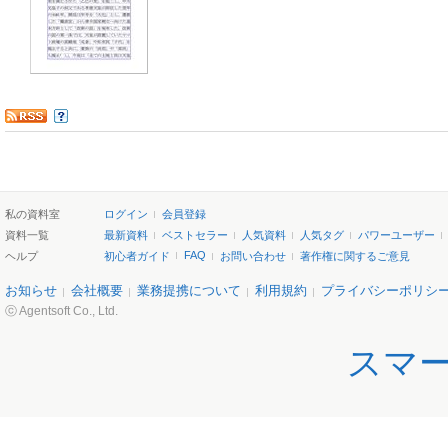
私の資料室
ログイン
会員登録
資料一覧
最新資料
ベストセラー
人気資料
人気タグ
パワーユーザー
FAQ
ヘルプ
初心者ガイド
お問い合わせ
著作権に関するご意見
お知らせ
会社概要
業務提携について
利用規約
プライバシーポリシ
ⓒ Agentsoft Co., Ltd.
スマ