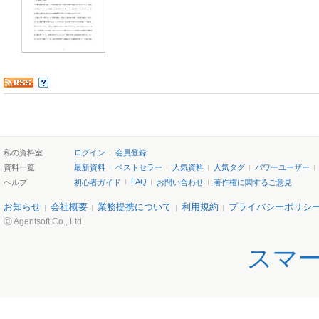
私の資料室
ログイン
会員登録
資料一覧
最新資料
ベストセラー
人気資料
人気タグ
パワーユーザー
FAQ
ヘルプ
初心者ガイド
お問い合わせ
著作権に関するご意見
お知らせ
会社概要
業務提携について
利用規約
プライバシーポリシ
ⓒ Agentsoft Co., Ltd.
スマ