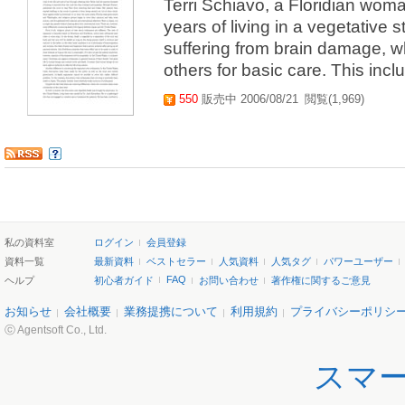
Terri Schiavo, a Floridian woma
years of living in a vegetative 
suffering from brain damage, wh
others for basic care. This incl
550
販売中 2006/08/21
閲覧(1,969)
私の資料室
ログイン
会員登録
資料一覧
最新資料
ベストセラー
人気資料
人気タグ
パワーユーザー
FAQ
ヘルプ
初心者ガイド
お問い合わせ
著作権に関するご意見
お知らせ
会社概要
業務提携について
利用規約
プライバシーポリシ
ⓒ Agentsoft Co., Ltd.
スマ