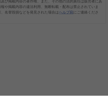
報及び掲載内容の著作権、また、その他の法的責任は販売者にあ
情報や掲載内容の違法利用、無断転載・配布は禁止されていま
害、名誉毀損などを発見された場合は
ヘルプ宛
にご連絡くださ