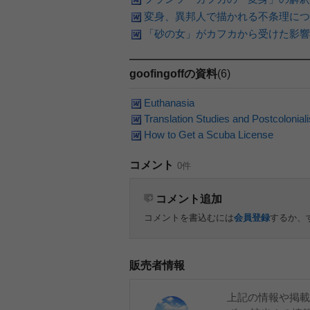
変身、異邦人で描かれる不条理につ
「砂の女」がカフカから受けた影響
goofingoffの資料
(6)
Euthanasia
Translation Studies and Postcolonial
How to Get a Scuba License
コメント
0件
コメント追加
コメントを書込むには
会員登録
するか、
販売者情報
上記の情報や掲載