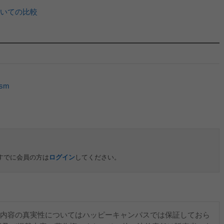
いての比較
ism
すでに会員の方は
ログイン
してください。
内容の真実性についてはハッピーキャンパスでは保証しておら