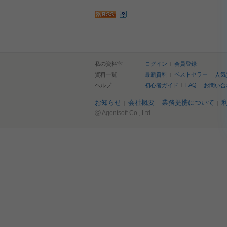
私の資料室
ログイン
会員登録
資料一覧
最新資料
ベストセラー
人気
FAQ
ヘルプ
初心者ガイド
お問い合
お知らせ
会社概要
業務提携について
ⓒ Agentsoft Co., Ltd.