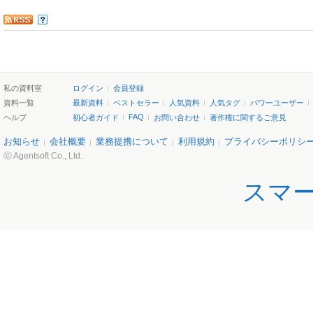
私の資料室
ログイン
会員登録
資料一覧
最新資料
ベストセラー
人気資料
人気タグ
パワーユーザー
FAQ
ヘルプ
初心者ガイド
お問い合わせ
著作権に関するご意見
お知らせ
会社概要
業務提携について
利用規約
プライバシーポリシ
ⓒ Agentsoft Co., Ltd.
スマ