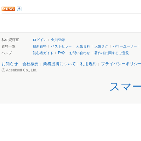
私の資料室
ログイン
会員登録
資料一覧
最新資料
ベストセラー
人気資料
人気タグ
パワーユーザー
FAQ
ヘルプ
初心者ガイド
お問い合わせ
著作権に関するご意見
お知らせ
会社概要
業務提携について
利用規約
プライバシーポリシ
ⓒ Agentsoft Co., Ltd.
スマ