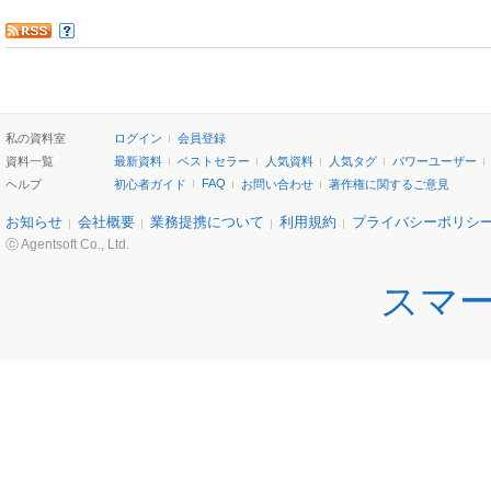
私の資料室
ログイン
会員登録
資料一覧
最新資料
ベストセラー
人気資料
人気タグ
パワーユーザー
FAQ
ヘルプ
初心者ガイド
お問い合わせ
著作権に関するご意見
お知らせ
会社概要
業務提携について
利用規約
プライバシーポリシ
ⓒ Agentsoft Co., Ltd.
スマ