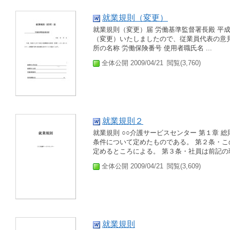
就業規則（変更）
就業規則（変更）届 労働基準監督署長殿 平成
（変更）いたしましたので、従業員代表の意見
所の名称 労働保険番号 使用者職氏名 ...
全体公開 2009/04/21
閲覧(3,760)
就業規則２
就業規則 ○○介護サービスセンター 第１章 
条件について定めたものである。 第２条・
定めるところによる。 第３条・社員は前記の理
全体公開 2009/04/21
閲覧(3,609)
就業規則