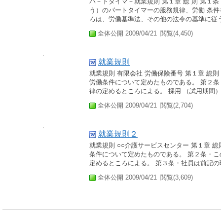
パ－トタイマ－就業規則 第１章 総 則 第１条
う）のパートタイマーの服務規律、労働 条件
ろは、労働基準法、その他の法令の基準に従う。
全体公開 2009/04/21
閲覧(4,450)
就業規則
就業規則 有限会社 労働保険番号 第１章 総
労働条件について定めたものである。 第２
律の定めるところによる。 採用 （試用期間） 
全体公開 2009/04/21
閲覧(2,704)
就業規則２
就業規則 ○○介護サービスセンター 第１章 
条件について定めたものである。 第２条・
定めるところによる。 第３条・社員は前記の理
全体公開 2009/04/21
閲覧(3,609)