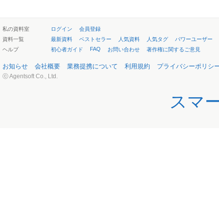
私の資料室
ログイン
会員登録
資料一覧
最新資料
ベストセラー
人気資料
人気タグ
パワーユーザー
FAQ
ヘルプ
初心者ガイド
お問い合わせ
著作権に関するご意見
お知らせ
会社概要
業務提携について
利用規約
プライバシーポリシ
ⓒ Agentsoft Co., Ltd.
スマ