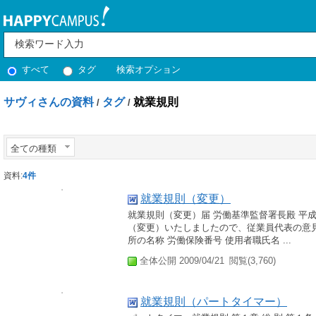
すべて
タグ
検索オプション
サヴィさんの資料
タグ
就業規則
/
/
全ての種類
資料:
4件
就業規則（変更）
就業規則（変更）届 労働基準監督署長殿 平成
（変更）いたしましたので、従業員代表の意見
所の名称 労働保険番号 使用者職氏名 ...
全体公開 2009/04/21
閲覧(3,760)
就業規則（パートタイマー）