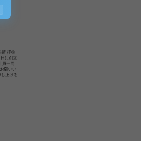
挨拶 拝啓
○日に創立
社員一同
お願いい
申し上げる