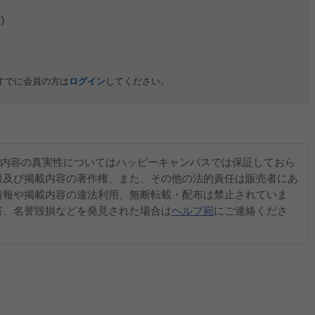
)
すでに会員の方は
ログイン
してください。
内容の真実性についてはハッピーキャンパスでは保証しておら
報及び掲載内容の著作権、また、その他の法的責任は販売者にあ
情報や掲載内容の違法利用、無断転載・配布は禁止されていま
害、名誉毀損などを発見された場合は
ヘルプ宛
にご連絡くださ