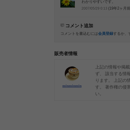
わかりやすいです。
(19年2ヶ月前
2007/05/29 0:13
コメント追加
コメントを書込むには
会員登録
するか、
販売者情報
上記の情報や掲載
ず、 該当する情
ります。 上記の
minminmin
す。 著作権の侵
い。