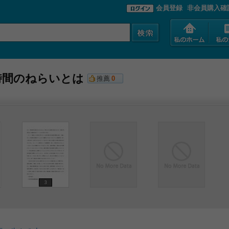
会員登録
非会員購入確
時間のねらいとは
推薦
0
3