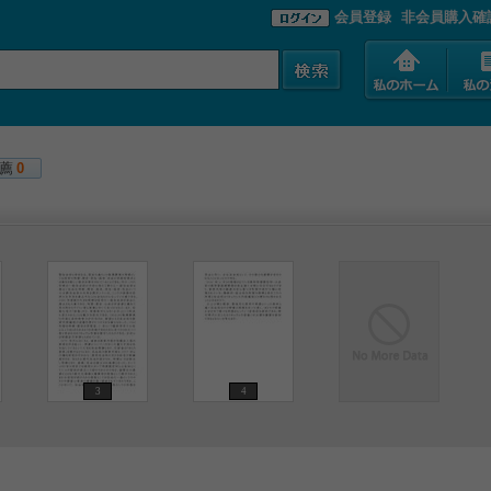
会員登録
非会員購入確
薦
0
3
4