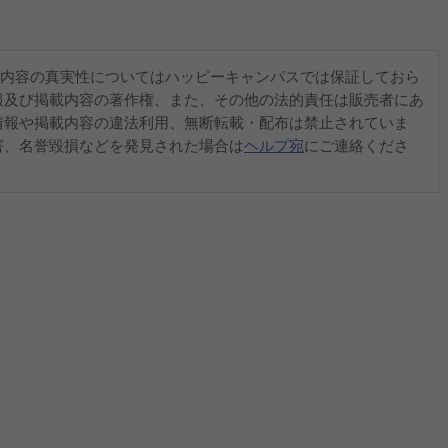
内容の真実性についてはハッピーキャンパスでは保証しておら
報及び掲載内容の著作権、また、その他の法的責任は販売者にあ
情報や掲載内容の違法利用、無断転載・配布は禁止されていま
害、名誉毀損などを発見された場合は
ヘルプ宛
にご連絡くださ