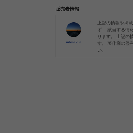
販売者情報
上記の情報や掲載
ず、 該当する情
ります。 上記の
nikuokue
す。 著作権の侵
い。