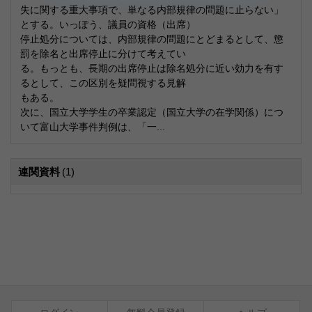
失に関する重大事項で、単なる内部規律の問題に止らない」
とする。いっぽう、議員の資格（出席）
停止処分については、内部規律の問題にとどまるとして、懲
罰を除名と出席停止に分けて考えてい
る。もっとも、長期の出席停止は除名処分に近い効力を有す
るとして、この区別を疑問視する見解
もある。
次に、国立大学学生の卒業認定（国立大学の在学関係）につ
いて富山大学事件判例は、「一...
連関資料
(1)