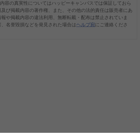
内容の真実性についてはハッピーキャンパスでは保証しておら
報及び掲載内容の著作権、また、その他の法的責任は販売者にあ
情報や掲載内容の違法利用、無断転載・配布は禁止されていま
害、名誉毀損などを発見された場合は
ヘルプ宛
にご連絡くださ