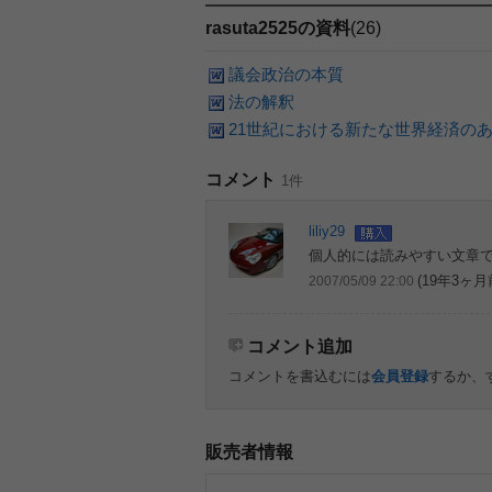
rasuta2525の資料
(26)
議会政治の本質
法の解釈
21世紀における新たな世界経済の
コメント
1件
liliy29
個人的には読みやすい文章
(19年3ヶ月
2007/05/09 22:00
コメント追加
コメントを書込むには
会員登録
するか、
販売者情報