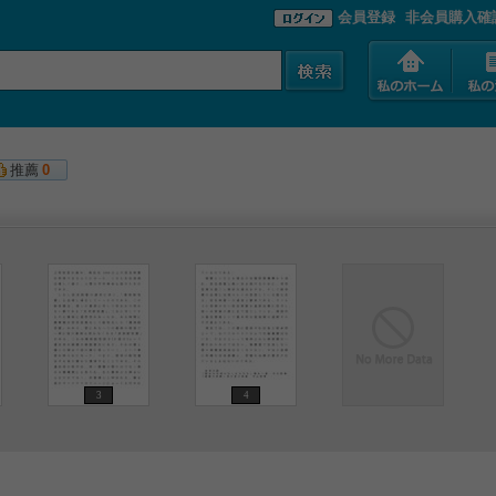
会員登録
非会員購入確
推薦
0
3
4