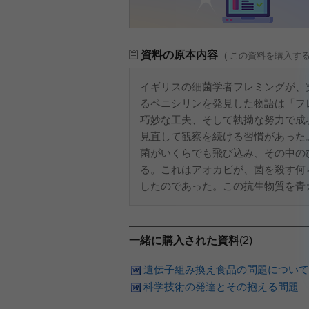
資料の原本内容
( この資料を購入す
イギリスの細菌学者フレミングが、
るペニシリンを発見した物語は「フ
巧妙な工夫、そして執拗な努力で成
見直して観察を続ける習慣があった
菌がいくらでも飛び込み、その中の
る。これはアオカビが、菌を殺す何
したのであった。この抗生物質を青カ
一緒に購入された資料
(2)
遺伝子組み換え食品の問題について
科学技術の発達とその抱える問題