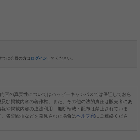
すでに会員の方は
ログイン
してください。
内容の真実性についてはハッピーキャンパスでは保証しておら
報及び掲載内容の著作権、また、その他の法的責任は販売者にあ
情報や掲載内容の違法利用、無断転載・配布は禁止されていま
害、名誉毀損などを発見された場合は
ヘルプ宛
にご連絡くださ