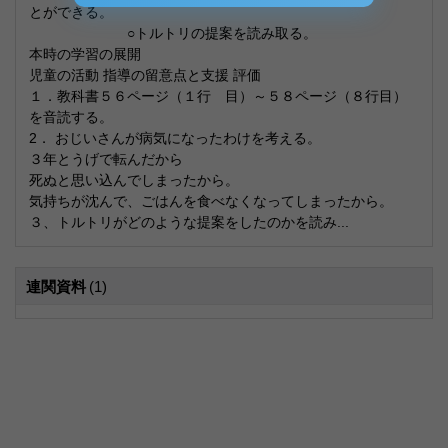
とができる。
○トルトリの提案を読み取る。
本時の学習の展開
児童の活動 指導の留意点と支援 評価
１．教科書５６ページ（１行 目）～５８ページ（８行目）
を音読する。
2． おじいさんが病気になったわけを考える。
３年とうげで転んだから
死ぬと思い込んでしまったから。
気持ちが沈んで、ごはんを食べなくなってしまったから。
３、トルトリがどのような提案をしたのかを読み...
連関資料
(1)