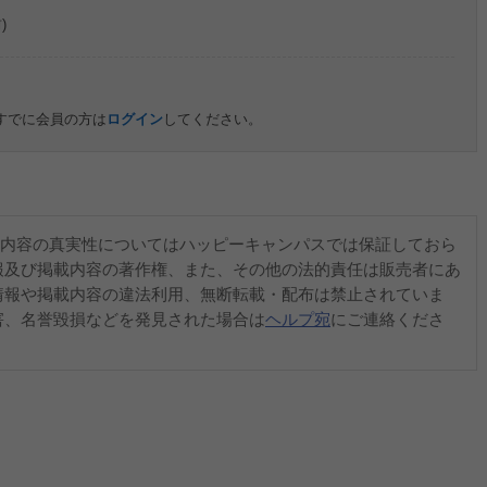
)
すでに会員の方は
ログイン
してください。
内容の真実性についてはハッピーキャンパスでは保証しておら
報及び掲載内容の著作権、また、その他の法的責任は販売者にあ
情報や掲載内容の違法利用、無断転載・配布は禁止されていま
害、名誉毀損などを発見された場合は
ヘルプ宛
にご連絡くださ