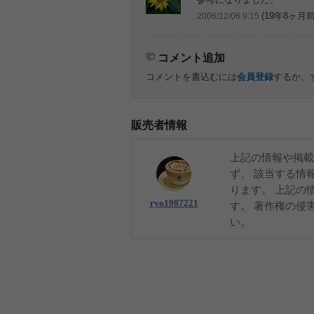
(19年8ヶ月前
2006/12/06 9:15
コメント追加
コメントを書込むには
会員登録
するか、
販売者情報
上記の情報や掲載
ず、 該当する情
ります。 上記の
ryo1987221
す。 著作権の侵
い。