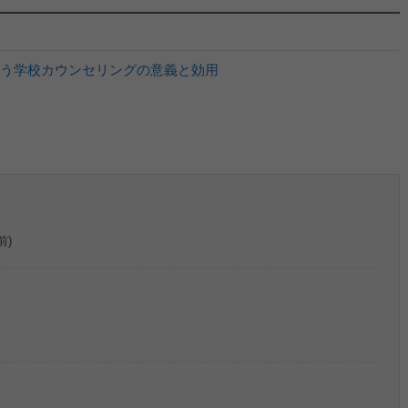
う学校カウンセリングの意義と効用
。
前)