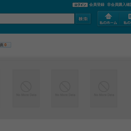
会員登録
非会員購入確
薦
0