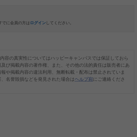
すでに会員の方は
ログイン
してください。
内容の真実性についてはハッピーキャンパスでは保証しておら
報及び掲載内容の著作権、また、その他の法的責任は販売者にあ
情報や掲載内容の違法利用、無断転載・配布は禁止されていま
害、名誉毀損などを発見された場合は
ヘルプ宛
にご連絡くださ