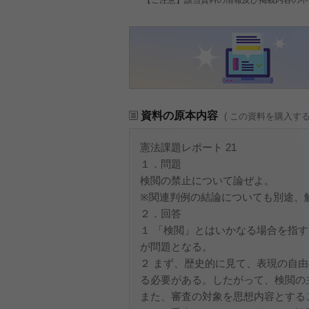
資料の原本内容
( この資料を購入す
憲法課題レポート 21
１．問題
検閲の禁止について論ぜよ。
※関連判例の結論についても別途、
２．回答
１ 「検閲」とはいかなる場合を指
が問題となる。
２ まず、歴史的に見て、表現の自
る必要がある。したがって、検閲の
また、審査の対象を思想内容とする