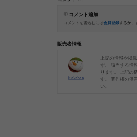
コメント追加
コメントを書込むには
会員登録
するか、
販売者情報
上記の情報や掲載
ず、 該当する情
ります。 上記の
luckchan
す。 著作権の侵
い。