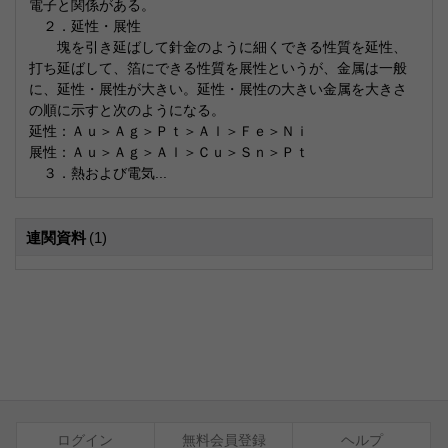
電子と関係がある。
２．延性・展性
塊を引き延ばして針金のように細くできる性質を延性、
打ち延ばして、箔にできる性質を展性というが、金属は一般
に、延性・展性が大きい。延性・展性の大きい金属を大きさ
の順に示すと次のようになる。
延性：Ａｕ＞Ａｇ＞Ｐｔ＞Ａｌ＞Ｆｅ＞Ｎｉ
展性：Ａｕ＞Ａｇ＞Ａｌ＞Ｃｕ＞Ｓｎ＞Ｐｔ
３．熱および電気...
連関資料
(1)
ログイン
無料会員登録
ヘルプ