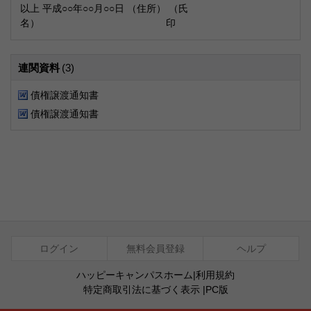
以上 平成○○年○○月○○日 （住所） （氏
名） 印
連関資料
(3)
債権譲渡通知書
債権譲渡通知書
ログイン
無料会員登録
ヘルプ
ハッピーキャンパスホーム
|
利用規約
特定商取引法に基づく表示
|
PC版