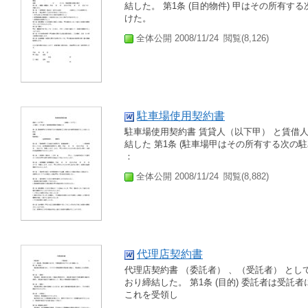
結した。 第1条 (目的物件) 甲はその所有
けた。
全体公開 2008/11/24
閲覧(8,126)
駐車場使用契約書
駐車場使用契約書 賃貸人（以下甲） と賃借
結した 第1条 (駐車場甲はその所有する次の
：
全体公開 2008/11/24
閲覧(8,882)
代理店契約書
代理店契約書 （委託者） 、（受託者） と
おり締結した。 第1条 (目的) 委託者は受託
これを受領し