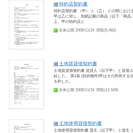
特約店契約書
特約店契約書 （甲） と（乙） との間におけ
甲は乙に対し、別紙記載の商品（以下「商品
上、甲の特約店と
全体公開 2008/11/24
閲覧(5,482)
土地賃貸借契約書
土地賃貸借契約書 賃貸人（以下甲） と賃借
結した。 第1条 (目的物件)甲はその所有す
を約した。
全体公開 2008/11/24
閲覧(12,569)
土地使用貸借契約書
土地使用貸借契約書 貸主（以下甲） と借主