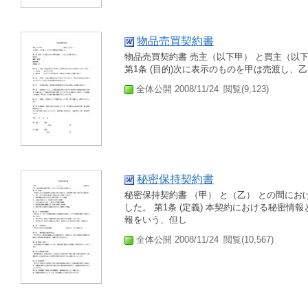
物品売買契約書
物品売買契約書 売主（以下甲） と買主（以下
第1条 (目的)次に表示のものを甲は売渡し、
全体公開 2008/11/24
閲覧(9,123)
秘密保持契約書
秘密保持契約書 （甲） と（乙） との間に
した。 第1条 (定義) 本契約における秘密
報をいう、但し
全体公開 2008/11/24
閲覧(10,567)