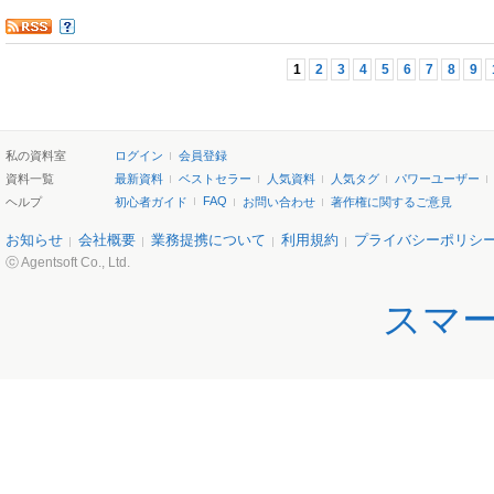
1
2
3
4
5
6
7
8
9
私の資料室
ログイン
会員登録
資料一覧
最新資料
ベストセラー
人気資料
人気タグ
パワーユーザー
FAQ
ヘルプ
初心者ガイド
お問い合わせ
著作権に関するご意見
お知らせ
会社概要
業務提携について
利用規約
プライバシーポリシ
ⓒ Agentsoft Co., Ltd.
スマ