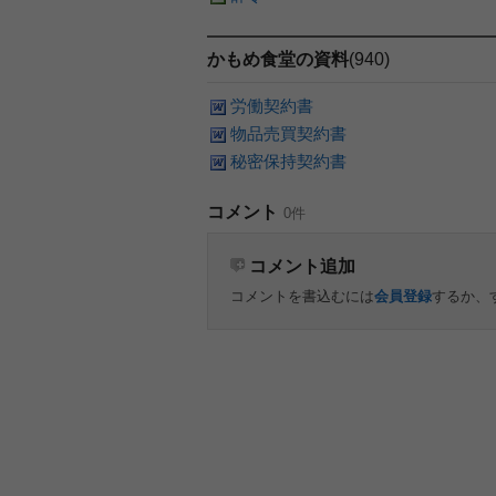
かもめ食堂の資料
(940)
労働契約書
物品売買契約書
秘密保持契約書
コメント
0件
コメント追加
コメントを書込むには
会員登録
するか、