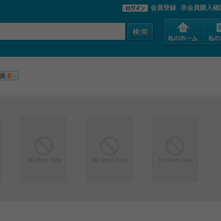
会員登録
非会員購入確
薦
0