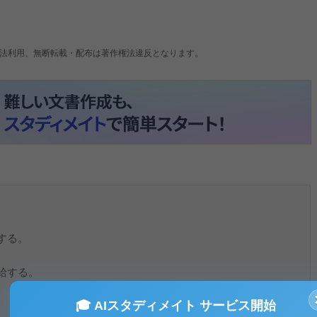
法利用、無断転載・配布は著作権法違反となります。
する。
する。
🎓 AIスタディメイト サービス開始