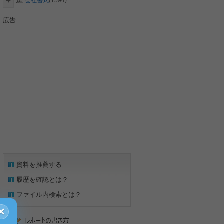
会社書式
(1594)
広告
資料を推薦する
履歴を確認とは？
ファイル内検索とは？
×