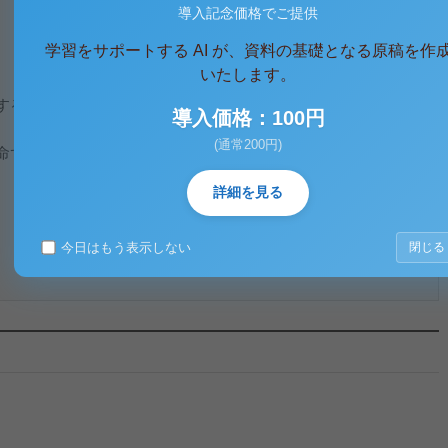
導入記念価格でご提供
学習をサポートする AI が、資料の基礎となる原稿を作
いたします。
する。
導入価格：100円
(通常200円)
る。
詳細を見る
今日はもう表示しない
閉じる