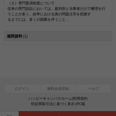
（２）専門委員制度について
従来の専門訴訟においては、裁判所と当事者だけで審理を行
うことが多く、紛争における真の問題点等を把握す
るまでには、多くの困難を伴うこと...
連関資料
(1)
ログイン
無料会員登録
ヘルプ
ハッピーキャンパスホーム
|
利用規約
特定商取引法に基づく表示
|
PC版
ⓒ Agentsoft Co., Ltd.