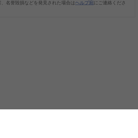
害、名誉毀損などを発見された場合は
ヘルプ宛
にご連絡くださ