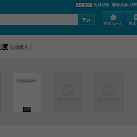
会員登録
非会員購入確
制度
推薦
0
3