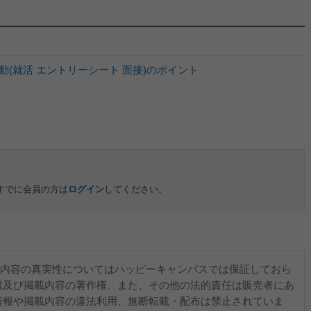
(就活 エントリーシート 面接)のポイント
すでに会員の方は
ログイン
してください。
内容の真実性についてはハッピーキャンパスでは保証しておら
報及び掲載内容の著作権、また、その他の法的責任は販売者にあ
情報や掲載内容の違法利用、無断転載・配布は禁止されていま