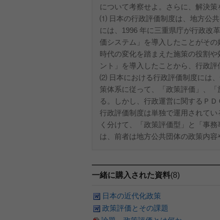
について考察せよ。さらに、解決策
⑴ 日本の行政評価制度は、地方公
には、1996 年に三重県庁が行政
価システム」を導入したことがその始
時代の変化を踏まえた施策の役割や
ント」を導入したことから、行政評
⑵ 日本における行政評価制度には
策体系に従って、「政策評価」、「
る。しかし、行政運営に関するＰＤ
行政評価制度は単独で運用されてい
く分けて、「政策評価型」と「事務
は、前者は地方公共団体の政策内容や
一緒に購入された資料
(8)
日本の近代化政策
政策評価とその課題