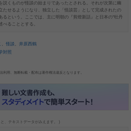
を説くものが怪談の始まりであったとされる。それが次第に幽
立たせるようになり、独立した「怪談芸」として完成されたの
あるという。ここでは、主に明朝の『剪燈新話』と日本の“牡丹
て述べることとする。
こ
、
怪談
、
井原西鶴
学対照
法利用、無断転載・配布は著作権法違反となります。
ると、テキストデータがみえます。 )