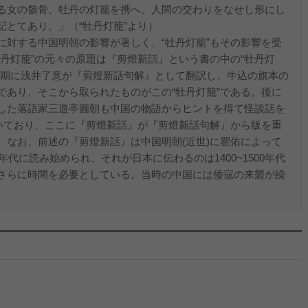
る女の骸骨、牡丹の灯籠を携へ、人間の交わりをなせし形にし
とてあり。」（“牡丹灯籠”より）
対する中国明朝の影響が著しく、“牡丹灯籠”もその影響を受
丹灯籠”の元々の原題は『剪燈新話』という書の中の“牡丹灯
前期に浅井了意が『剪燈新話句解』として翻訳し、牛込の旗本の
であり、そこから取られたものがこの“牡丹灯籠”である。後に
した落語家三遊亭圓朝も中国の物語からヒントを得て怪談話を
書いており、ここに『剪燈新話』が『剪燈新話句解』から版を重
。なお、前述の『剪燈新話』は中国明朝(近世)に瞿佑によって
年代に読み始められ、それが日本に伝わるのは1400~1500年代
さらに時間を必要としている。当時の中国には倭寇の来襲が繰