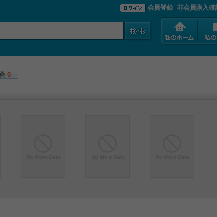
会員登録
非会員購入確
薦
0