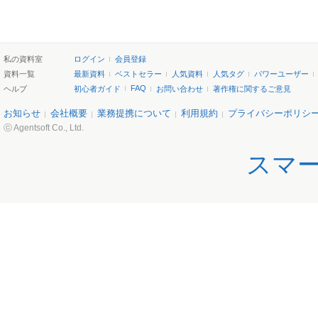
私の資料室
ログイン
会員登録
資料一覧
最新資料
ベストセラー
人気資料
人気タグ
パワーユーザー
FAQ
ヘルプ
初心者ガイド
お問い合わせ
著作権に関するご意見
お知らせ
会社概要
業務提携について
利用規約
プライバシーポリシ
ⓒ Agentsoft Co., Ltd.
スマ