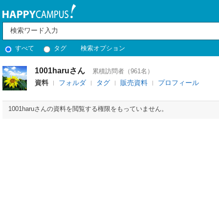
すべて
タグ
検索オプション
1001haruさん
累積訪問者（961名）
資料
フォルダ
タグ
販売資料
プロフィール
1001haruさんの資料を閲覧する権限をもっていません。