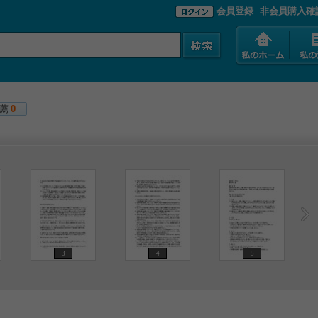
会員登録
非会員購入確
薦
0
3
4
5