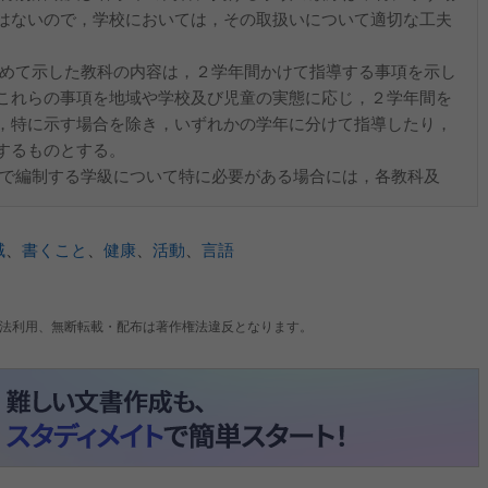
はないので，学校においては，その取扱いについて適切な工夫
とめて示した教科の内容は，２学年間かけて指導する事項を示し
これらの事項を地域や学校及び児童の実態に応じ，２学年間を
，特に示す場合を除き，いずれかの学年に分けて指導したり，
するものとする。
童で編制する学級について特に必要がある場合には，各教科及
域
、
書くこと
、
健康
、
活動
、
言語
法利用、無断転載・配布は著作権法違反となります。