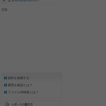
教育関連資料室
(322)
広告
資料を推薦する
履歴を確認とは？
ファイル内検索とは？