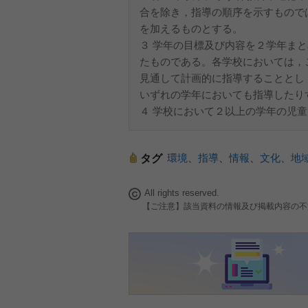
合を除き，指導の順序を示すもので
を加えるものとする。
３ 学年の目標及び内容を２学年ま
たものである。各学校においては，
見通して計画的に指導することとし
いずれの学年においても指導したり
４ 学校において２以上の学年の児
環境
、
指導
、
情報
、
文化
、
地
タグ
All rights reserved.
【ご注意】該当資料の情報及び掲載内容の不