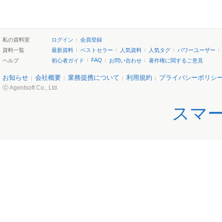
私の資料室
ログイン
会員登録
資料一覧
最新資料
ベストセラー
人気資料
人気タグ
パワーユーザー
FAQ
ヘルプ
初心者ガイド
お問い合わせ
著作権に関するご意見
お知らせ
会社概要
業務提携について
利用規約
プライバシーポリシ
ⓒ Agentsoft Co., Ltd.
スマ