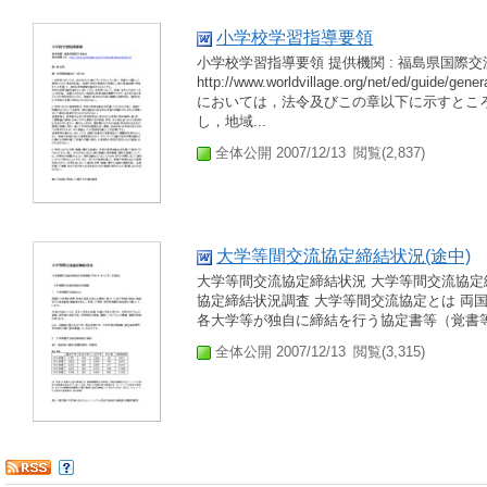
小学校学習指導要領
小学校学習指導要領 提供機関 : 福島県国際交流協
http://www.worldvillage.org/net/ed/g
においては，法令及びこの章以下に示すとこ
し，地域...
全体公開 2007/12/13
閲覧(2,837)
大学等間交流協定締結状況(途中)
大学等間交流協定締結状況 大学等間交流協定締
協定締結状況調査 大学等間交流協定とは 両
各大学等が独自に締結を行う協定書等（覚書等
全体公開 2007/12/13
閲覧(3,315)