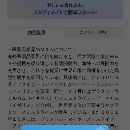
内容説明
コメント（0件）
～医薬品業界のＭ＆Ａについて～
海外医薬品業界に目を向けると、巨大製薬企業がＭ＆
Ａや提携を繰り返して新薬開発力、海外への展開力を
充実させ、これらを背景に世界市場で覇権をかけた熾
烈な競争を展開している。具体的には、２０００年６
月にファイザー（アメリカ）がワーナー・ランバート
（アメリカ）を買収、同年 １２月にはグラクソ・ウ
ェルカム（イギリス）とスミスクライン・ビーチャム
（イギリス）が合併し、世界第２位の医薬品会社グラ
クソ・スミスクラインが誕生している。また２００１
年１０月には、ブリストル・マイヤーズ・スクイブ
（アメリカ）がデユポン（アメリカ）の医薬品部門を