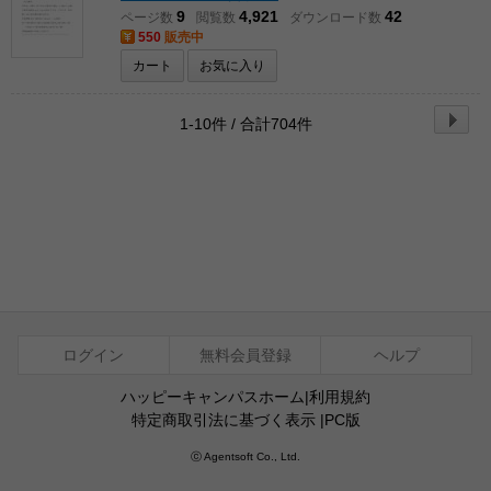
9
4,921
42
ページ数
閲覧数
ダウンロード数
550
販売中
カート
お気に入り
1-10件 / 合計704件
ログイン
無料会員登録
ヘルプ
ハッピーキャンパスホーム
|
利用規約
特定商取引法に基づく表示
|
PC版
ⓒ Agentsoft Co., Ltd.