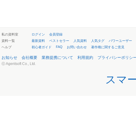
私の資料室
ログイン
会員登録
資料一覧
最新資料
ベストセラー
人気資料
人気タグ
パワーユーザー
FAQ
ヘルプ
初心者ガイド
お問い合わせ
著作権に関するご意見
お知らせ
会社概要
業務提携について
利用規約
プライバシーポリシ
ⓒ Agentsoft Co., Ltd.
スマ