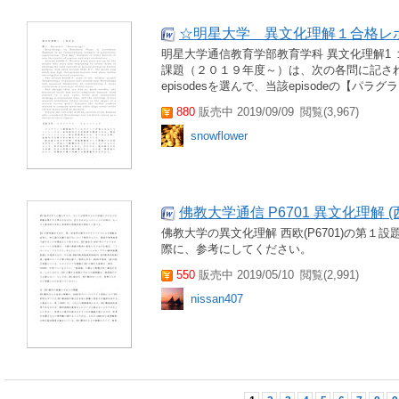
☆明星大学 異文化理解１合格レ
明星大学通信教育学部教育学科 異文化理解1
課題（２０１９年度～）は、次の各問に記されて
episodesを選んで、当該episodeの【パ
880
販売中 2019/09/09
閲覧(3,967)
snowflower
佛教大学通信 P6701 異文化理解 
佛教大学の異文化理解 西欧(P6701)の第
際に、参考にしてください。
550
販売中 2019/05/10
閲覧(2,991)
nissan407