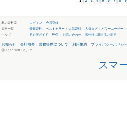
1
2
3
4
5
6
7
8
9
私の資料室
ログイン
会員登録
資料一覧
最新資料
ベストセラー
人気資料
人気タグ
パワーユーザー
FAQ
ヘルプ
初心者ガイド
お問い合わせ
著作権に関するご意見
お知らせ
会社概要
業務提携について
利用規約
プライバシーポリシ
ⓒ Agentsoft Co., Ltd.
スマ