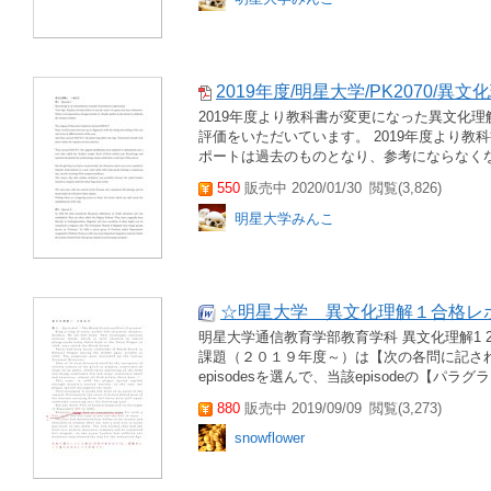
2019年度/明星大学/PK2070/異
2019年度より教科書が変更になった異文化理解
評価をいただいています。 2019年度より教
ポートは過去のものとなり、参考にならなくな
550
販売中 2020/01/30
閲覧(3,826)
明星大学みんこ
☆明星大学 異文化理解１合格レ
明星大学通信教育学部教育学科 異文化理解1
課題（２０１９年度～）は【次の各問に記されて
episodesを選んで、当該episodeの【パ
880
販売中 2019/09/09
閲覧(3,273)
snowflower