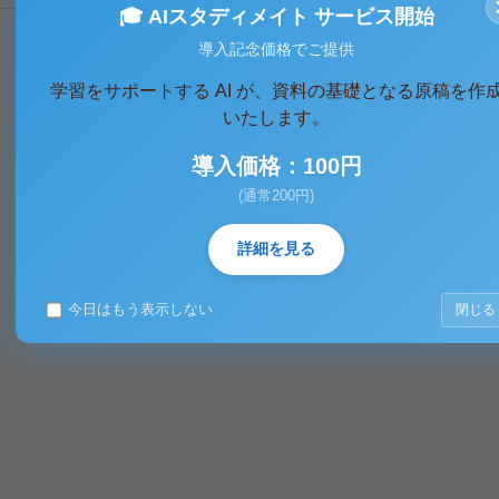
🎓 AIスタディメイト サービス開始
導入記念価格でご提供
学習をサポートする AI が、資料の基礎となる原稿を作
いたします。
導入価格：100円
(通常200円)
詳細を見る
今日はもう表示しない
閉じる