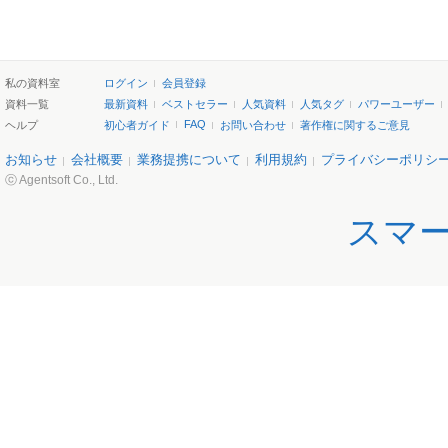
私の資料室
ログイン
会員登録
資料一覧
最新資料
ベストセラー
人気資料
人気タグ
パワーユーザー
FAQ
ヘルプ
初心者ガイド
お問い合わせ
著作権に関するご意見
お知らせ
会社概要
業務提携について
利用規約
プライバシーポリシ
ⓒ Agentsoft Co., Ltd.
スマ