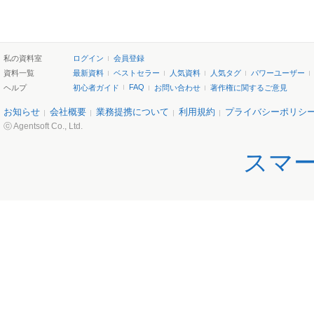
私の資料室
ログイン
会員登録
資料一覧
最新資料
ベストセラー
人気資料
人気タグ
パワーユーザー
FAQ
ヘルプ
初心者ガイド
お問い合わせ
著作権に関するご意見
お知らせ
会社概要
業務提携について
利用規約
プライバシーポリシ
ⓒ Agentsoft Co., Ltd.
スマ