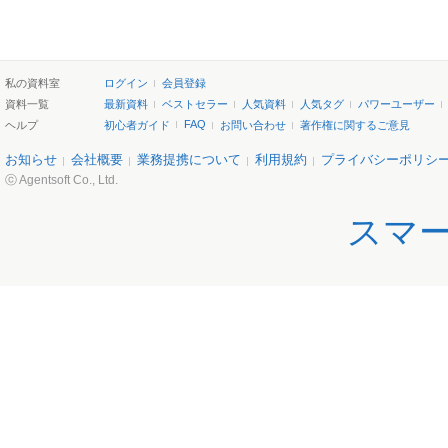
私の資料室
ログイン
会員登録
資料一覧
最新資料
ベストセラー
人気資料
人気タグ
パワーユーザー
FAQ
ヘルプ
初心者ガイド
お問い合わせ
著作権に関するご意見
お知らせ
会社概要
業務提携について
利用規約
プライバシーポリシ
ⓒ Agentsoft Co., Ltd.
スマ