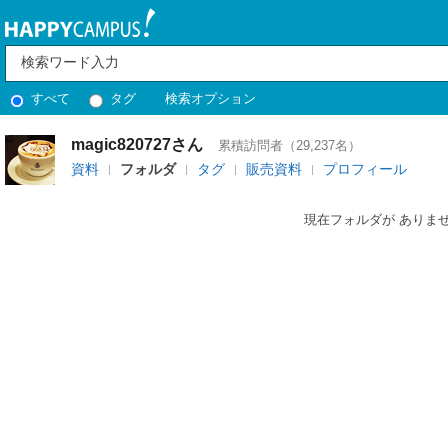
すべて
タグ
検索オプション
magic820727さん
累積訪問者（29,237名）
資料
フォルダ
タグ
販売資料
プロフィール
現在フォルダが ありま