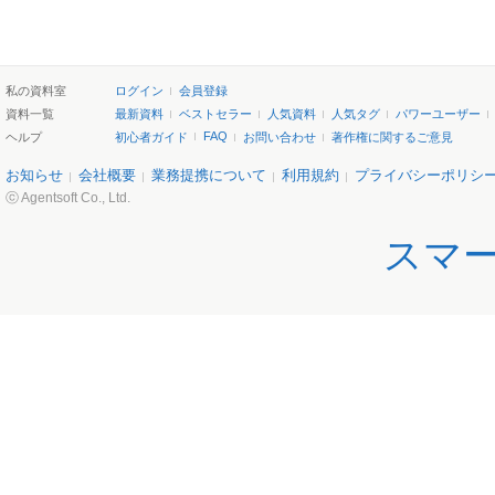
私の資料室
ログイン
会員登録
資料一覧
最新資料
ベストセラー
人気資料
人気タグ
パワーユーザー
FAQ
ヘルプ
初心者ガイド
お問い合わせ
著作権に関するご意見
お知らせ
会社概要
業務提携について
利用規約
プライバシーポリシ
ⓒ Agentsoft Co., Ltd.
スマ