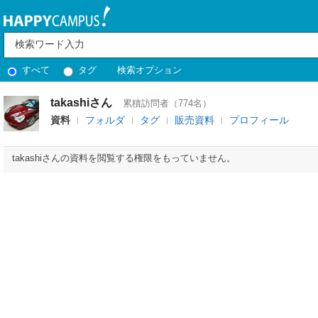
すべて
タグ
検索オプション
takashiさん
累積訪問者（774名）
資料
フォルダ
タグ
販売資料
プロフィール
takashiさんの資料を閲覧する権限をもっていません。