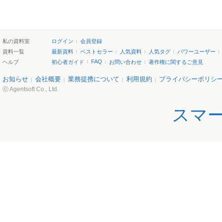
私の資料室
ログイン
会員登録
資料一覧
最新資料
ベストセラー
人気資料
人気タグ
パワーユーザー
FAQ
ヘルプ
初心者ガイド
お問い合わせ
著作権に関するご意見
お知らせ
会社概要
業務提携について
利用規約
プライバシーポリシ
ⓒ Agentsoft Co., Ltd.
スマ