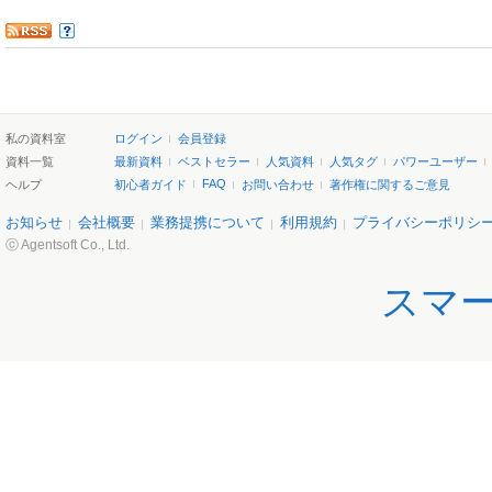
私の資料室
ログイン
会員登録
資料一覧
最新資料
ベストセラー
人気資料
人気タグ
パワーユーザー
FAQ
ヘルプ
初心者ガイド
お問い合わせ
著作権に関するご意見
お知らせ
会社概要
業務提携について
利用規約
プライバシーポリシ
ⓒ Agentsoft Co., Ltd.
スマ