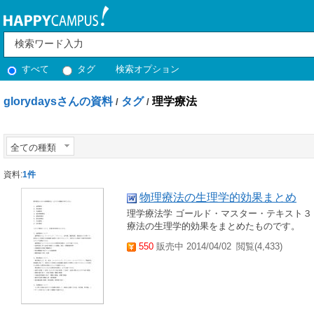
すべて
タグ
検索オプション
glorydaysさんの資料
タグ
理学療法
/
/
全ての種類
資料:
1件
物理療法の生理学的効果まとめ
理学療法学 ゴールド・マスター・テキスト３
療法の生理学的効果をまとめたものです。
550
販売中 2014/04/02
閲覧(4,433)