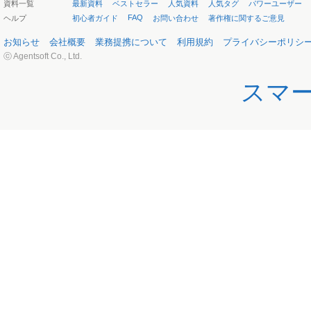
資料一覧
最新資料
ベストセラー
人気資料
人気タグ
パワーユーザー
FAQ
ヘルプ
初心者ガイド
お問い合わせ
著作権に関するご意見
お知らせ
会社概要
業務提携について
利用規約
プライバシーポリシ
ⓒ Agentsoft Co., Ltd.
スマ