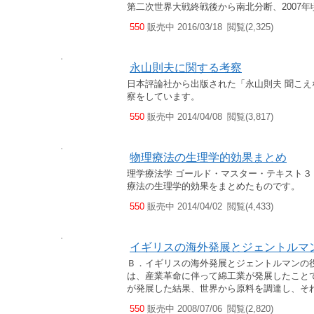
第二次世界大戦終戦後から南北分断、2007
550
販売中 2016/03/18
閲覧(2,325)
永山則夫に関する考察
日本評論社から出版された「永山則夫 聞こ
察をしています。
550
販売中 2014/04/08
閲覧(3,817)
物理療法の生理学的効果まとめ
理学療法学 ゴールド・マスター・テキスト３
療法の生理学的効果をまとめたものです。
550
販売中 2014/04/02
閲覧(4,433)
イギリスの海外発展とジェントルマ
Ｂ．イギリスの海外発展とジェントルマンの
は、産業革命に伴って綿工業が発展したこと
が発展した結果、世界から原料を調達し、そ
550
販売中 2008/07/06
閲覧(2,820)