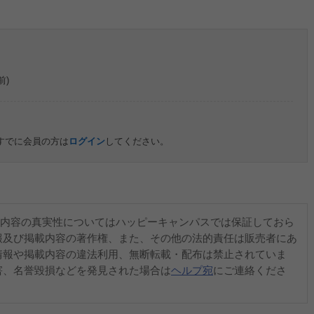
前)
すでに会員の方は
ログイン
してください。
内容の真実性についてはハッピーキャンパスでは保証しておら
報及び掲載内容の著作権、また、その他の法的責任は販売者にあ
情報や掲載内容の違法利用、無断転載・配布は禁止されていま
害、名誉毀損などを発見された場合は
ヘルプ宛
にご連絡くださ