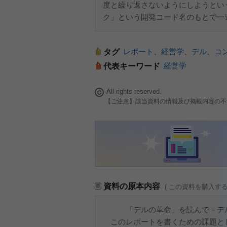
度と繰り返さないようにしようとい
ク」という開発コード名のもとで一
レポート
、
経営学
、
デル
、
コ
タグ
経営学
代表キーワード
All rights reserved.
【ご注意】該当資料の情報及び掲載内容の不
資料の原本内容
( この資料を購入す
「デルの革命」を読んで－デル
このレポートを書くための課題と