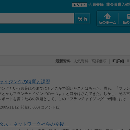
会員登録
非会員購入確
最新資料
人気資料
高評価順
詳細
ャイジングの特質と課題
ジングという言葉は今までにもどこかで聞いたことはあった。母も、「フラン
文とかもフランチャイジングの一つよ」と口をはさんできた。しかし、その言
レポートを書くための課題として、この「フランチャイジング―米国におけ...
005/11/12
閲覧(3,833) コメント(2)
タス・ネットワーク社会の今後」