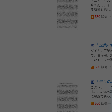
「ユビキタス（
味である。イ
る環境を指し
550
販売中 2
「企業の
ダイキン工業
で、住宅用、
ている。フッ素
550
販売中 2
「デルの
このレポート
る。この本の
に敏感であっ
550
販売中 2