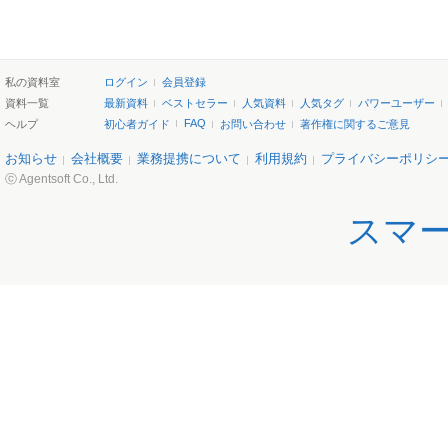
私の資料室
ログイン
会員登録
資料一覧
最新資料
ベストセラー
人気資料
人気タグ
パワーユーザー
FAQ
ヘルプ
初心者ガイド
お問い合わせ
著作権に関するご意見
お知らせ
会社概要
業務提携について
利用規約
プライバシーポリシ
ⓒ Agentsoft Co., Ltd.
スマ