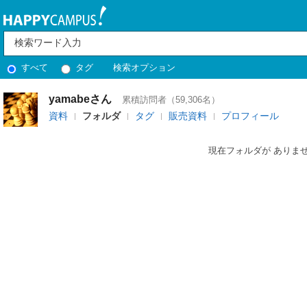
すべて
タグ
検索オプション
yamabeさん
累積訪問者（59,306名）
資料
フォルダ
タグ
販売資料
プロフィール
現在フォルダが ありま